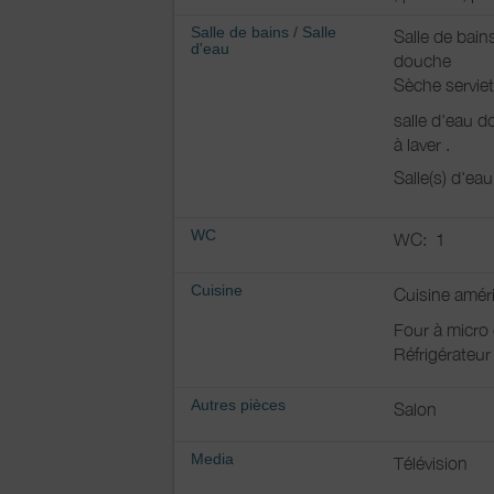
Salle de bains
/
Salle
Salle de bain
d'eau
douche
Sèche serviet
salle d'eau d
à laver .
Salle(s) d'ea
WC
WC:
1
Cuisine
Cuisine amér
Four à micro
Réfrigérateur
Autres pièces
Salon
Media
Télévision