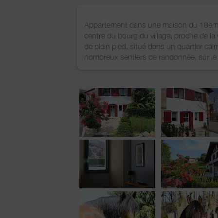
Appartement dans une maison du 18ème s
centre du bourg du village, proche de la
de plein pied, situé dans un quartier ca
nombreux sentiers de randonnée, sur le