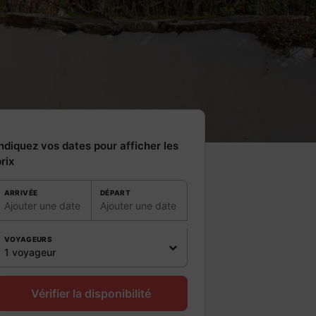
ndiquez vos dates pour afficher les
rix
ARRIVÉE
DÉPART
Ajouter une date
Ajouter une date
VOYAGEURS
1 voyageur
Vérifier la disponibilité