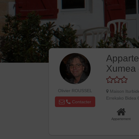
Apparte
Xumea 
Olivier ROUSSEL
Maison Iturbi
Errekako Bidea
Contacter
Appartement