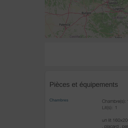
Pièces et équipements
Chambres
Chambre(s): 
Lit(s):
1
un lit 160x20
, placard , pe