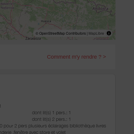
© OpenStreetMap Contributors |
MapLibre
Comment m'y rendre ? >
1
dont lit(s) 1 pers.: 1
dont lit(s) 2 pers.: 1
0 pour 2 pers plusieurs éclairages bibliothèque livres
nderie ,fenêtre avec store et volet