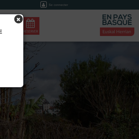
Se connecter
E
 D'ACCUEIL
RÉSERVER