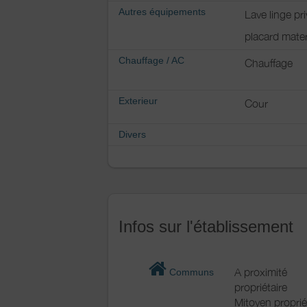
Autres équipements
Lave linge pri
placard mate
Chauffage / AC
Chauffage
Exterieur
Cour
Divers
Infos sur l'établissement
A proximité
Communs
propriétaire
Mitoyen proprié