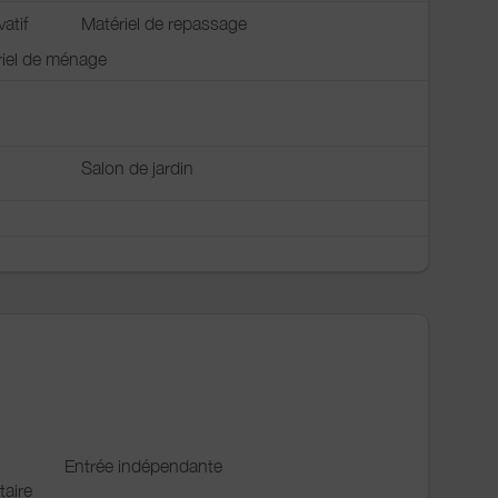
vatif
Matériel de repassage
riel de ménage
Salon de jardin
Entrée indépendante
taire